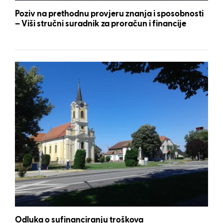
Poziv na prethodnu provjeru znanja i sposobnosti
– Viši stručni suradnik za proračun i financije
Odluka o sufinanciranju troškova