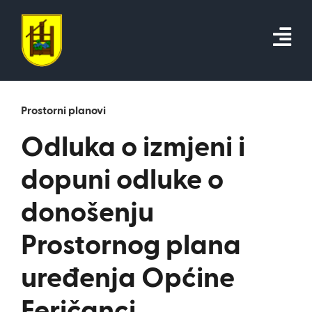
Skip
to
content
Prostorni planovi
Odluka o izmjeni i
dopuni odluke o
donošenju
Prostornog plana
uređenja Općine