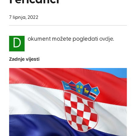
Feričanci
7 lipnja, 2022
okument možete pogledati
ovdje
.
D
Zadnje vijesti