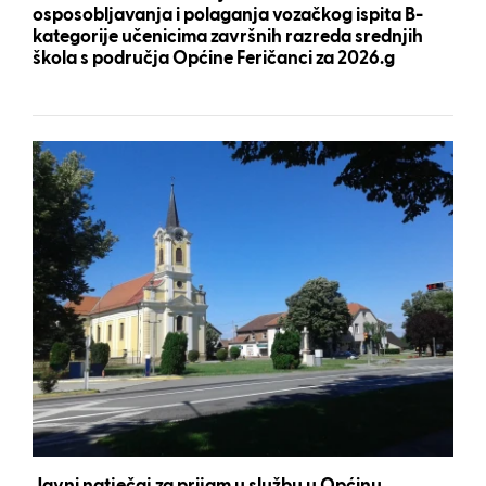
osposobljavanja i polaganja vozačkog ispita B-
kategorije učenicima završnih razreda srednjih
škola s područja Općine Feričanci za 2026.g