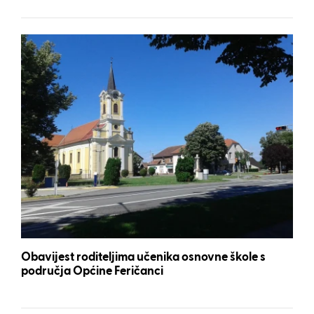
Obavijest roditeljima učenika osnovne škole s
područja Općine Feričanci