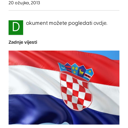
20 ožujka, 2013
okument možete pogledati
ovdje.
D
Zadnje vijesti