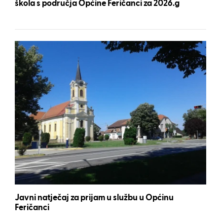
škola s područja Općine Feričanci za 2026.g
Javni natječaj za prijam u službu u Općinu
Feričanci