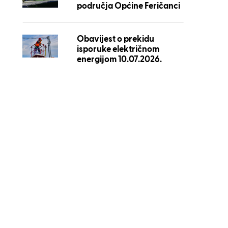
područja Općine Feričanci
Obavijest o prekidu
isporuke električnom
energijom 10.07.2026.