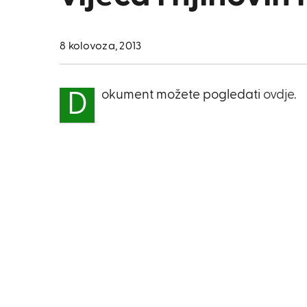
8 kolovoza, 2013
okument možete pogledati
ovdje.
D