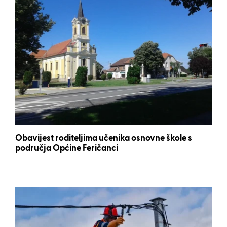
Obavijest roditeljima učenika osnovne škole s
područja Općine Feričanci