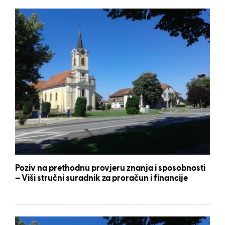
Poziv na prethodnu provjeru znanja i sposobnosti
– Viši stručni suradnik za proračun i financije