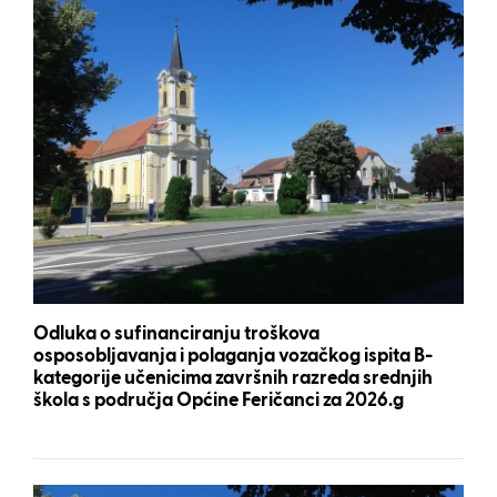
Odluka o sufinanciranju troškova
osposobljavanja i polaganja vozačkog ispita B-
kategorije učenicima završnih razreda srednjih
škola s područja Općine Feričanci za 2026.g