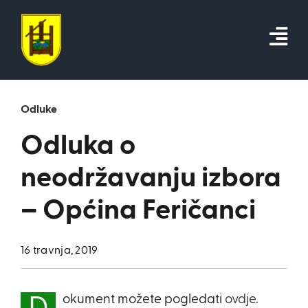
Skip
to
content
Odluke
Odluka o
neodržavanju izbora
– Općina Feričanci
16 travnja, 2019
okument možete pogledati
ovdje.