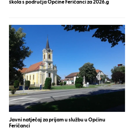
škola s područja Općine Feričanci za 2026.g
Javni natječaj za prijam u službu u Općinu
Feričanci