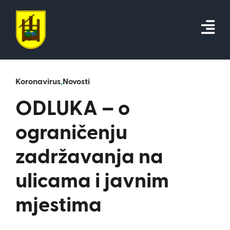
Skip
to
content
Koronavirus
,
Novosti
ODLUKA – o
ograničenju
zadržavanja na
ulicama i javnim
mjestima