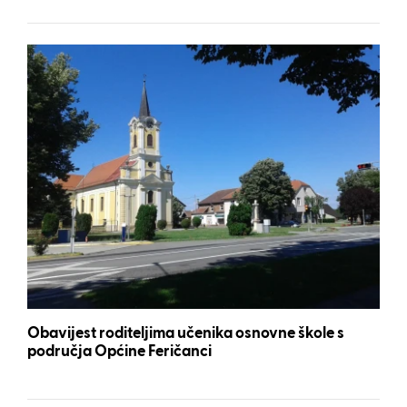
Obavijest roditeljima učenika osnovne škole s
područja Općine Feričanci