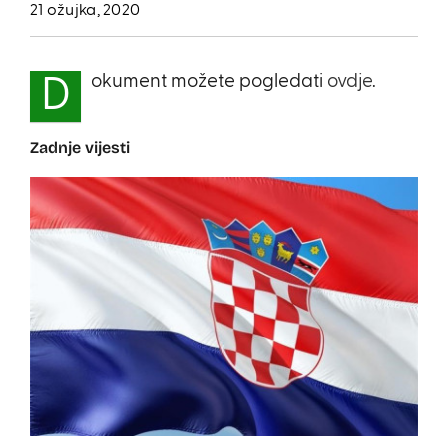
21 ožujka, 2020
okument možete pogledati
ovdje
.
D
Zadnje vijesti