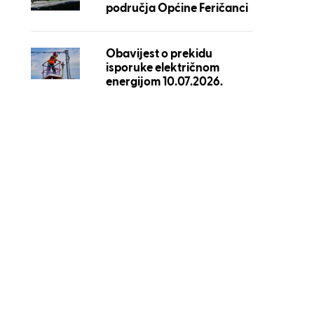
područja Općine Feričanci
Obavijest o prekidu
isporuke električnom
energijom 10.07.2026.