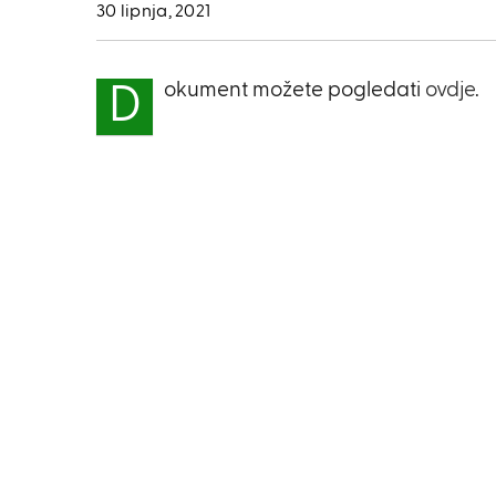
30 lipnja, 2021
okument možete pogledati
ovdje
.
D