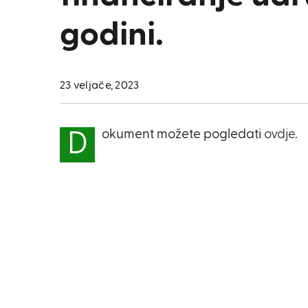
godini.
23 veljače, 2023
okument možete pogledati
ovdje
.
D