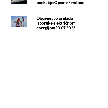
područja Općine Feričanci
Obavijest o prekidu
isporuke električnom
energijom 10.07.2026.