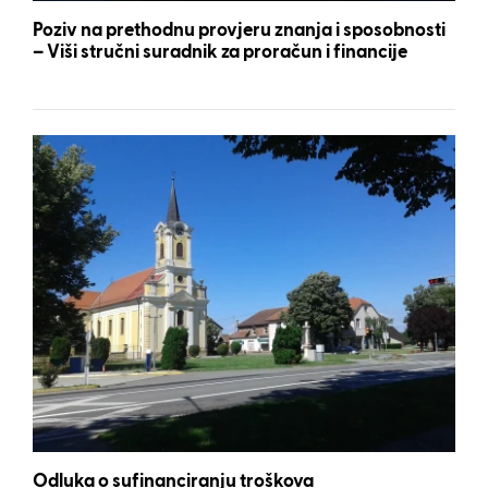
Poziv na prethodnu provjeru znanja i sposobnosti
– Viši stručni suradnik za proračun i financije
Odluka o sufinanciranju troškova