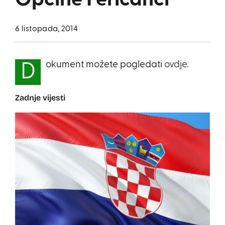
Općine Feričanci
6 listopada, 2014
okument možete pogledati
ovdje.
D
Zadnje vijesti