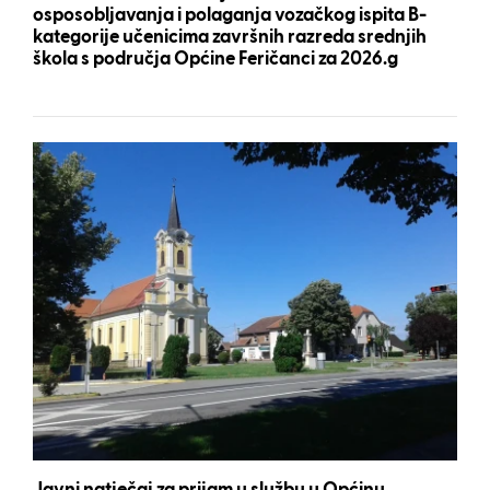
osposobljavanja i polaganja vozačkog ispita B-
kategorije učenicima završnih razreda srednjih
škola s područja Općine Feričanci za 2026.g