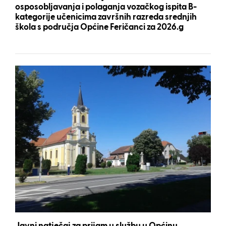
osposobljavanja i polaganja vozačkog ispita B-
kategorije učenicima završnih razreda srednjih
škola s područja Općine Feričanci za 2026.g