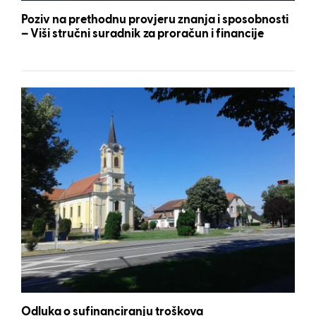
Poziv na prethodnu provjeru znanja i sposobnosti
– Viši stručni suradnik za proračun i financije
Odluka o sufinanciranju troškova