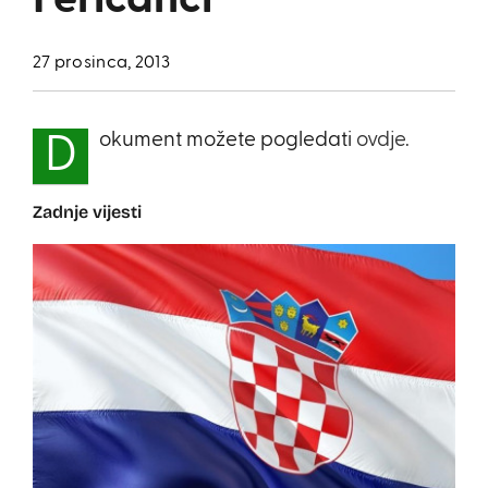
Feričanci
27 prosinca, 2013
okument možete pogledati
ovdje.
D
Zadnje vijesti