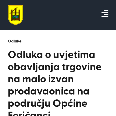
Skip
to
content
Odluke
Odluka o uvjetima
obavljanja trgovine
na malo izvan
prodavaonica na
području Općine