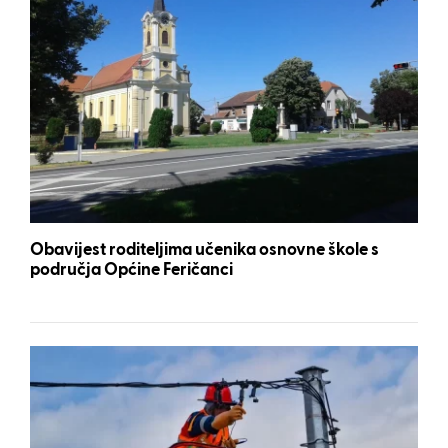
Obavijest roditeljima učenika osnovne škole s
područja Općine Feričanci