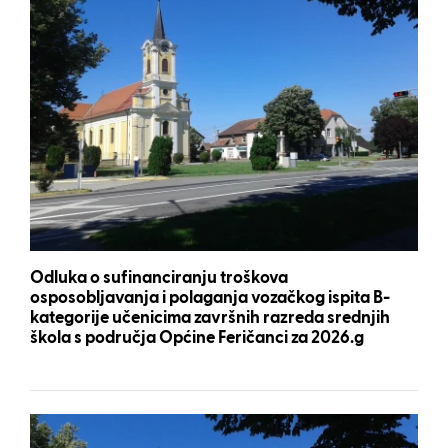
Odluka o sufinanciranju troškova
osposobljavanja i polaganja vozačkog ispita B-
kategorije učenicima završnih razreda srednjih
škola s područja Općine Feričanci za 2026.g