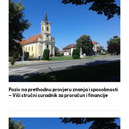
Poziv na prethodnu provjeru znanja i sposobnosti
– Viši stručni suradnik za proračun i financije