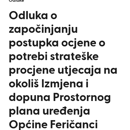
Odluke
Odluka o
započinjanju
postupka ocjene o
potrebi strateške
procjene utjecaja na
okoliš Izmjena i
dopuna Prostornog
plana uređenja
Općine Feričanci