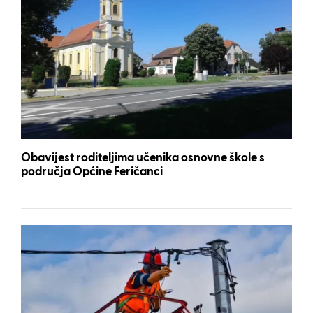
Obavijest roditeljima učenika osnovne škole s
područja Općine Feričanci