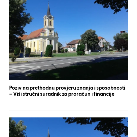
Poziv na prethodnu provjeru znanja i sposobnosti
– Viši stručni suradnik za proračun i financije