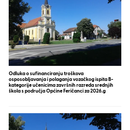
Odluka o sufinanciranju troškova
osposobljavanja i polaganja vozačkog ispita B-
kategorije učenicima završnih razreda srednjih
škola s područja Općine Feričanci za 2026.g