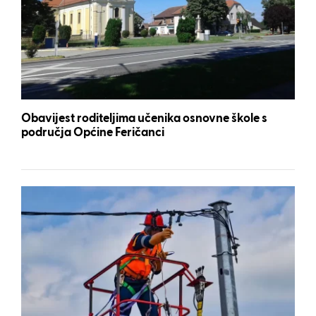
Obavijest roditeljima učenika osnovne škole s
područja Općine Feričanci