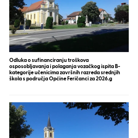
Odluka o sufinanciranju troškova
osposobljavanja i polaganja vozačkog ispita B-
kategorije učenicima završnih razreda srednjih
škola s područja Općine Feričanci za 2026.g