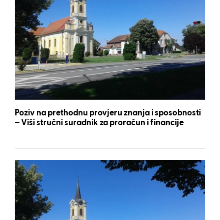
Poziv na prethodnu provjeru znanja i sposobnosti
– Viši stručni suradnik za proračun i financije