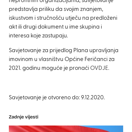
neprofitnim organizacijama, savjetovanje
predstavlja priliku da svojim znanjem,
iskustvom i stručnošću utječu na predloženi
akt ili drugi dokument u ime skupina i
interesa koje zastupaju.
Savjetovanje za prijedlog Plana upravljanja
imovinom u vlasništvu Općine Feričanci za
2021. godinu moguće je pronaći
OVDJE.
Savjetovanje je otvoreno do: 9.12.2020.
Zadnje vijesti