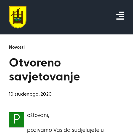
Skip
to
content
Novosti
Otvoreno
savjetovanje
10 studenoga, 2020
oštovani,
P
pozivamo Vas da sudjelujete u