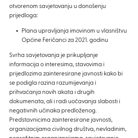
otvorenom savjetovanju u donošenju
prijedloga:
Plana upravljanja imovinom u vlasništvu
Općine Feričanci za 2021. godinu
Svrha savjetovanja je prikupljanje
informacija o interesima, stavovima i
prijedlozima zainteresirane javnosti kako bi
se podigla razina razumijevanja i
prihvaćanja novih akata i drugih
dokumenata, ali i radi uočavanja slabosti i
negativnih učinaka predloženog.
Predstavnicima zainteresirane javnosti,
organizacijama civilnog društva, nevladinim,