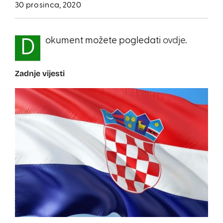
30 prosinca, 2020
okument možete pogledati
ovdje
.
D
Zadnje vijesti