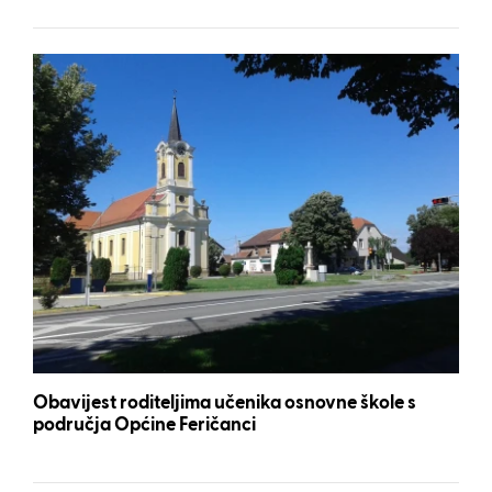
Obavijest roditeljima učenika osnovne škole s
područja Općine Feričanci