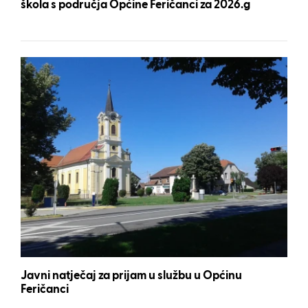
škola s područja Općine Feričanci za 2026.g
Javni natječaj za prijam u službu u Općinu
Feričanci