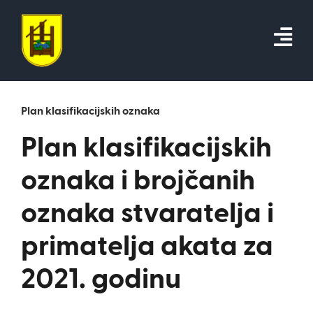
Skip
to
content
Plan klasifikacijskih oznaka
Plan klasifikacijskih
oznaka i brojčanih
oznaka stvaratelja i
primatelja akata za
2021. godinu