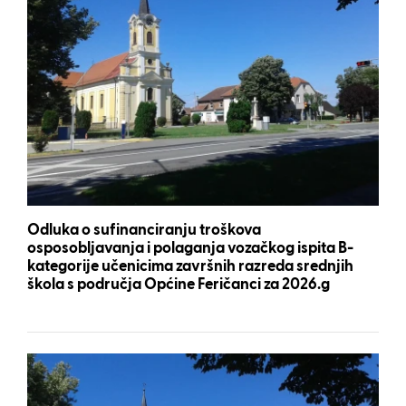
Odluka o sufinanciranju troškova
osposobljavanja i polaganja vozačkog ispita B-
kategorije učenicima završnih razreda srednjih
škola s područja Općine Feričanci za 2026.g