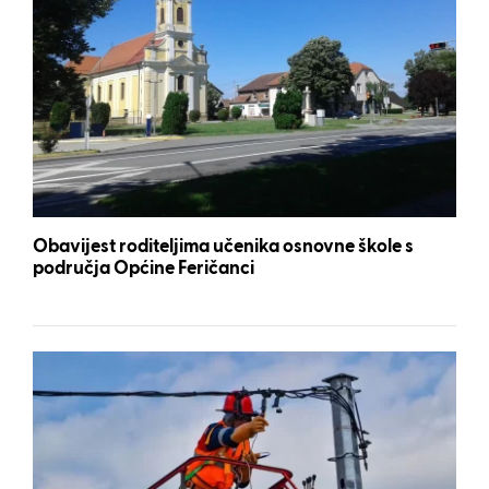
Obavijest roditeljima učenika osnovne škole s
područja Općine Feričanci