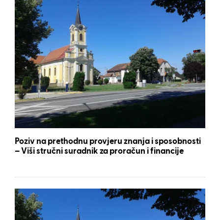
Poziv na prethodnu provjeru znanja i sposobnosti
– Viši stručni suradnik za proračun i financije