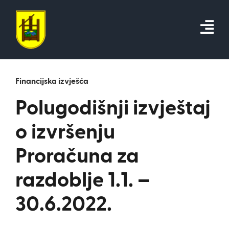
Skip
to
content
Financijska izvješća
Polugodišnji izvještaj
o izvršenju
Proračuna za
razdoblje 1.1. –
30.6.2022.