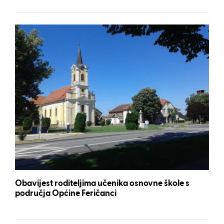
Obavijest roditeljima učenika osnovne škole s
područja Općine Feričanci