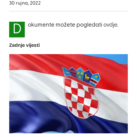
30 rujna, 2022
okumente možete pogledati
ovdje
.
D
Zadnje vijesti