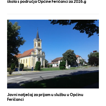
škola s područja Općine Feričanci za 2026.g
Javni natječaj za prijam u službu u Općinu
Feričanci