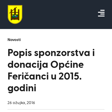
Skip
to
content
Novosti
Popis sponzorstva i
donacija Općine
Feričanci u 2015.
godini
26 ožujka, 2016