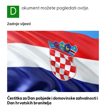
okument možete pogledati
ovdje.
D
Zadnje vijesti
Čestitka za Dan pobjede i domovinske zahvalnosti i
Dan hrvatskih branitelja