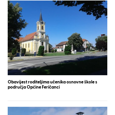
Obavijest roditeljima učenika osnovne škole s
područja Općine Feričanci