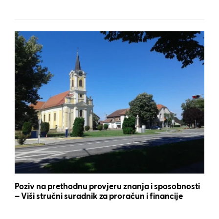
Poziv na prethodnu provjeru znanja i sposobnosti
– Viši stručni suradnik za proračun i financije