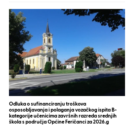
Odluka o sufinanciranju troškova
osposobljavanja i polaganja vozačkog ispita B-
kategorije učenicima završnih razreda srednjih
škola s područja Općine Feričanci za 2026.g