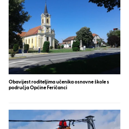
Obavijest roditeljima učenika osnovne škole s
područja Općine Feričanci