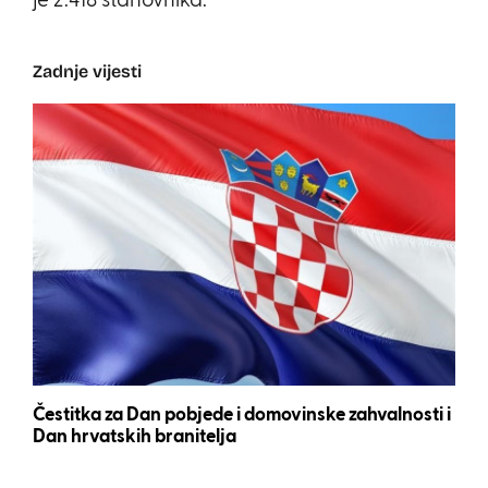
je 2.418 stanovnika.
Zadnje vijesti
Čestitka za Dan pobjede i domovinske zahvalnosti i
Dan hrvatskih branitelja