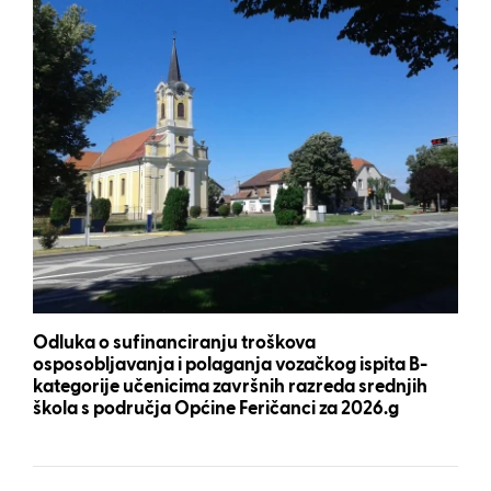
Odluka o sufinanciranju troškova
osposobljavanja i polaganja vozačkog ispita B-
kategorije učenicima završnih razreda srednjih
škola s područja Općine Feričanci za 2026.g