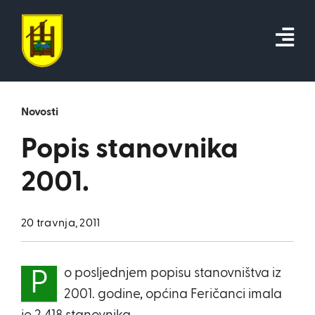
Skip
to
content
Novosti
Popis stanovnika
2001.
20 travnja, 2011
o posljednjem popisu stanovništva iz
P
2001. godine, općina Feričanci imala