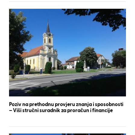
Poziv na prethodnu provjeru znanja i sposobnosti
– Viši stručni suradnik za proračun i financije