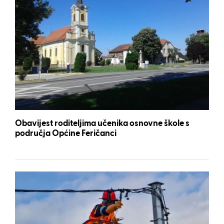
Obavijest roditeljima učenika osnovne škole s
područja Općine Feričanci