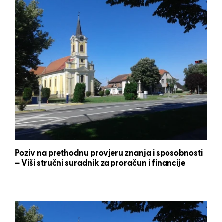
Poziv na prethodnu provjeru znanja i sposobnosti
– Viši stručni suradnik za proračun i financije