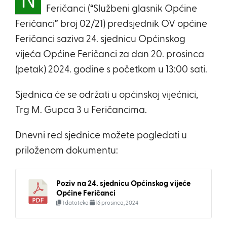
N
Feričanci (“Službeni glasnik Općine
Feričanci” broj 02/21) predsjednik OV općine
Feričanci saziva 24. sjednicu Općinskog
vijeća Općine Feričanci za dan 20. prosinca
(petak) 2024. godine s početkom u 13:00 sati.
Sjednica će se održati u općinskoj vijećnici,
Trg M. Gupca 3 u Feričancima.
Dnevni red sjednice možete pogledati u
priloženom dokumentu:
Poziv na 24. sjednicu Općinskog vijeće
Općine Feričanci
1 datoteka
16 prosinca, 2024