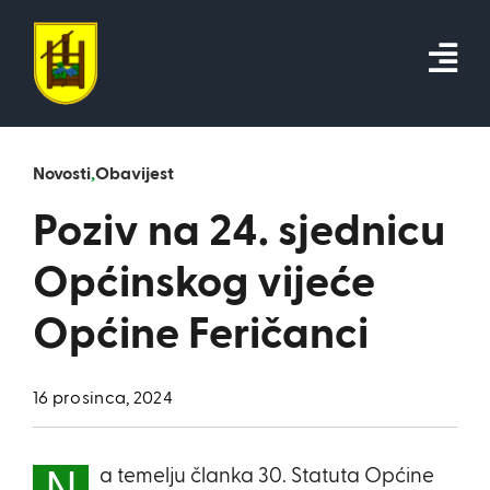
Skip
to
content
Novosti
,
Obavijest
Poziv na 24. sjednicu
Općinskog vijeće
Općine Feričanci
16 prosinca, 2024
a temelju članka 30. Statuta Općine