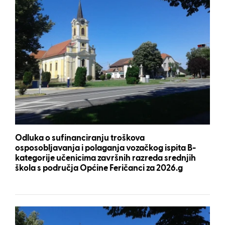
Odluka o sufinanciranju troškova
osposobljavanja i polaganja vozačkog ispita B-
kategorije učenicima završnih razreda srednjih
škola s područja Općine Feričanci za 2026.g