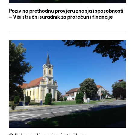
Poziv na prethodnu provjeru znanja i sposobnosti
– Viši stručni suradnik za proračun i financije