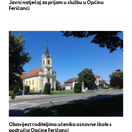
Javni natječaj za prijam u službu u Općinu
Feričanci
Obavijest roditeljima učenika osnovne škole s
područja Općine Feričanci