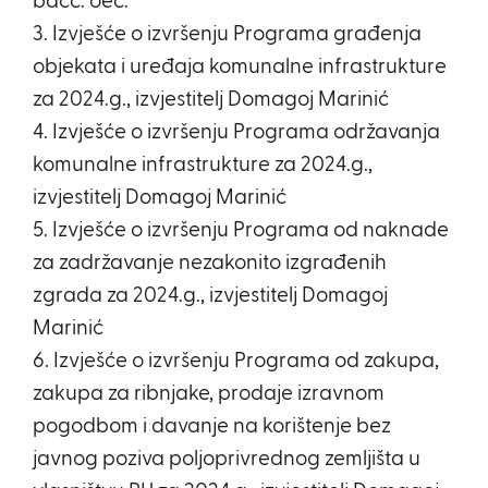
bacc. oec.
3. Izvješće o izvršenju Programa građenja
objekata i uređaja komunalne infrastrukture
za 2024.g., izvjestitelj Domagoj Marinić
4. Izvješće o izvršenju Programa održavanja
komunalne infrastrukture za 2024.g.,
izvjestitelj Domagoj Marinić
5. Izvješće o izvršenju Programa od naknade
za zadržavanje nezakonito izgrađenih
zgrada za 2024.g., izvjestitelj Domagoj
Marinić
6. Izvješće o izvršenju Programa od zakupa,
zakupa za ribnjake, prodaje izravnom
pogodbom i davanje na korištenje bez
javnog poziva poljoprivrednog zemljišta u