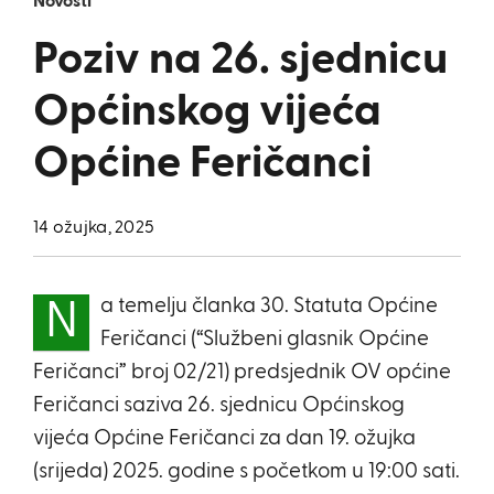
Novosti
Poziv na 26. sjednicu
Općinskog vijeća
Općine Feričanci
14 ožujka, 2025
a temelju članka 30. Statuta Općine
N
Feričanci (“Službeni glasnik Općine
Feričanci” broj 02/21) predsjednik OV općine
Feričanci saziva 26. sjednicu Općinskog
vijeća Općine Feričanci za dan 19. ožujka
(srijeda) 2025. godine s početkom u 19:00 sati.