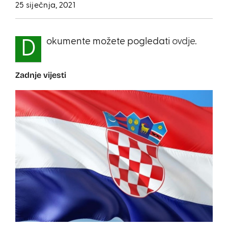
25 siječnja, 2021
okumente možete pogledati
ovdje
.
D
Zadnje vijesti