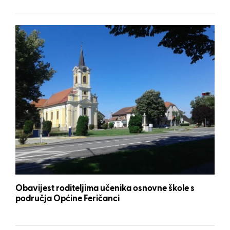
Obavijest roditeljima učenika osnovne škole s
područja Općine Feričanci