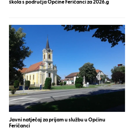
škola s područja Općine Feričanci za 2026.g
Javni natječaj za prijam u službu u Općinu
Feričanci