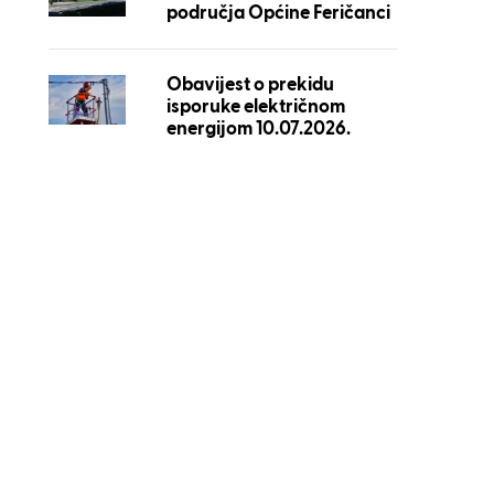
područja Općine Feričanci
Obavijest o prekidu
isporuke električnom
energijom 10.07.2026.