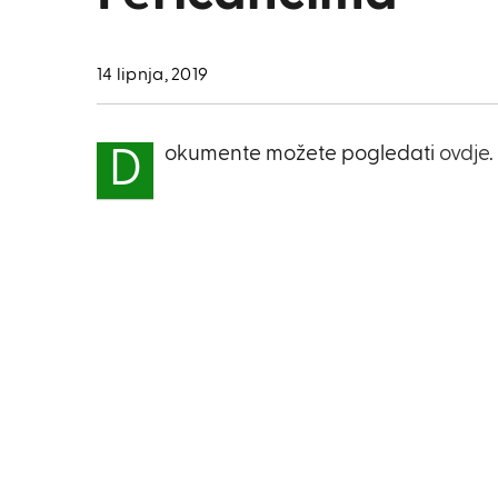
14 lipnja, 2019
okumente možete pogledati
ovdje
.
D