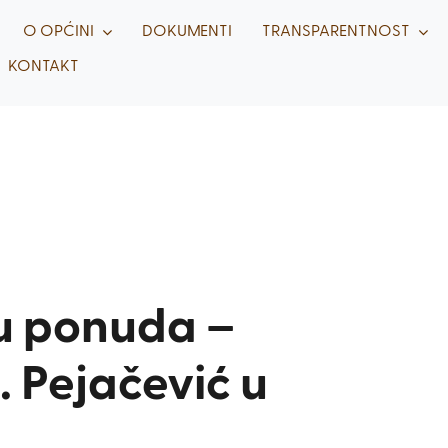
O OPĆINI
DOKUMENTI
TRANSPARENTNOST
KONTAKT
u ponuda –
. Pejačević u