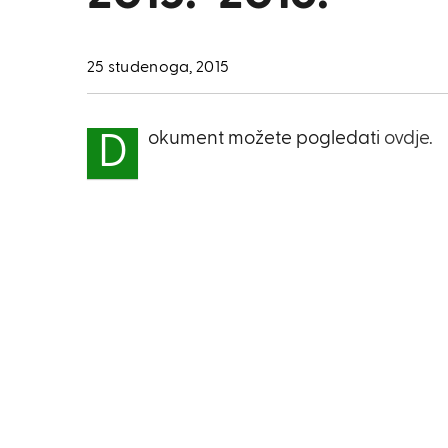
25 studenoga, 2015
okument možete pogledati
ovdje.
D