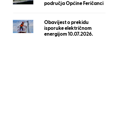
područja Općine Feričanci
Obavijest o prekidu
isporuke električnom
energijom 10.07.2026.