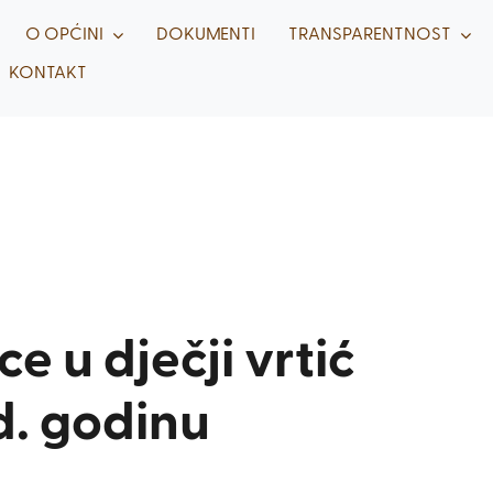
O OPĆINI
DOKUMENTI
TRANSPARENTNOST
KONTAKT
ce u dječji vrtić
d. godinu