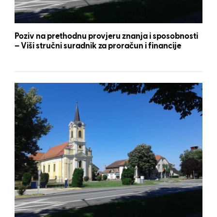
Poziv na prethodnu provjeru znanja i sposobnosti
– Viši stručni suradnik za proračun i financije