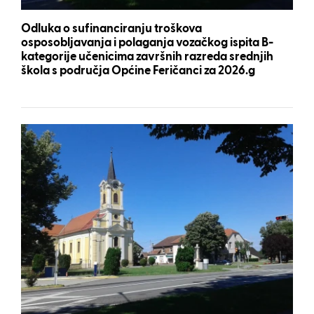
Odluka o sufinanciranju troškova
osposobljavanja i polaganja vozačkog ispita B-
kategorije učenicima završnih razreda srednjih
škola s područja Općine Feričanci za 2026.g