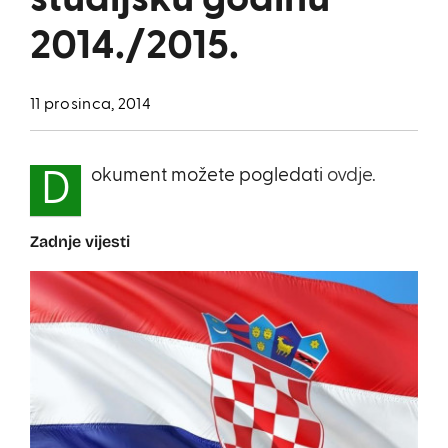
studijsku godinu
2014./2015.
11 prosinca, 2014
okument možete pogledati
ovdje.
D
Zadnje vijesti