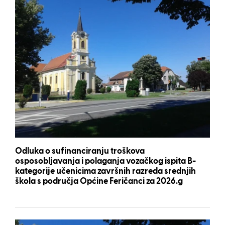
Odluka o sufinanciranju troškova
osposobljavanja i polaganja vozačkog ispita B-
kategorije učenicima završnih razreda srednjih
škola s područja Općine Feričanci za 2026.g