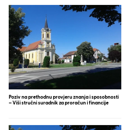
Poziv na prethodnu provjeru znanja i sposobnosti
– Viši stručni suradnik za proračun i financije