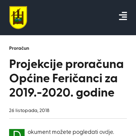
Skip
to
content
Proračun
Projekcije proračuna
Općine Feričanci za
2019.-2020. godine
26 listopada, 2018
okument možete pogledati
ovdje.