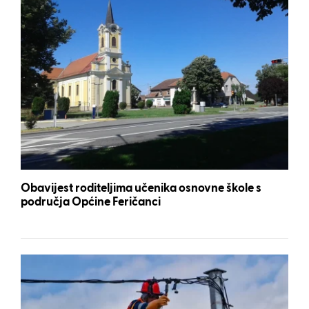
Obavijest roditeljima učenika osnovne škole s
područja Općine Feričanci