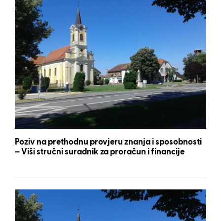
Poziv na prethodnu provjeru znanja i sposobnosti
– Viši stručni suradnik za proračun i financije