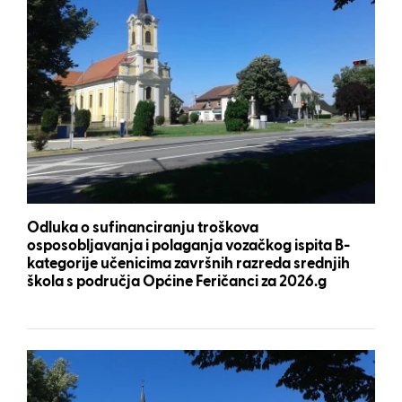
Odluka o sufinanciranju troškova
osposobljavanja i polaganja vozačkog ispita B-
kategorije učenicima završnih razreda srednjih
škola s područja Općine Feričanci za 2026.g