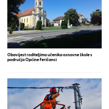
Obavijest roditeljima učenika osnovne škole s
područja Općine Feričanci