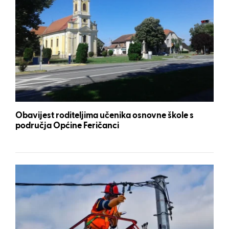
Obavijest roditeljima učenika osnovne škole s
područja Općine Feričanci