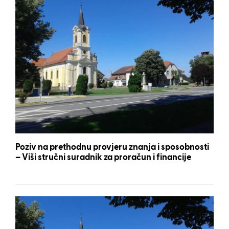
Poziv na prethodnu provjeru znanja i sposobnosti
– Viši stručni suradnik za proračun i financije