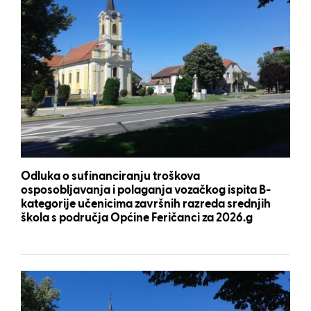
Odluka o sufinanciranju troškova
osposobljavanja i polaganja vozačkog ispita B-
kategorije učenicima završnih razreda srednjih
škola s područja Općine Feričanci za 2026.g