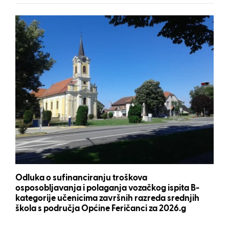
Odluka o sufinanciranju troškova
osposobljavanja i polaganja vozačkog ispita B-
kategorije učenicima završnih razreda srednjih
škola s područja Općine Feričanci za 2026.g