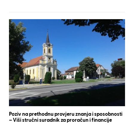
Poziv na prethodnu provjeru znanja i sposobnosti
– Viši stručni suradnik za proračun i financije