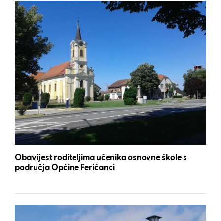
Obavijest roditeljima učenika osnovne škole s
područja Općine Feričanci