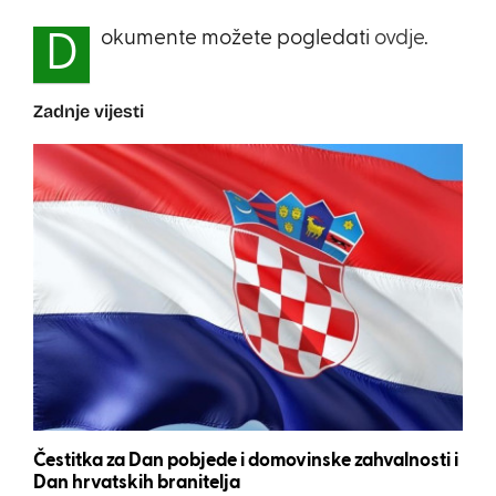
okumente možete pogledati
ovdje
.
D
Zadnje vijesti
Čestitka za Dan pobjede i domovinske zahvalnosti i
Dan hrvatskih branitelja