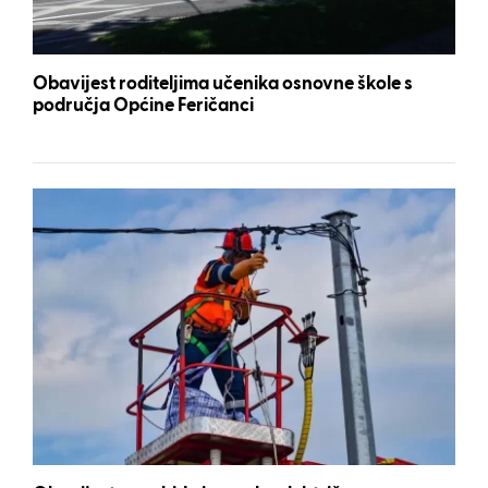
Obavijest roditeljima učenika osnovne škole s
područja Općine Feričanci