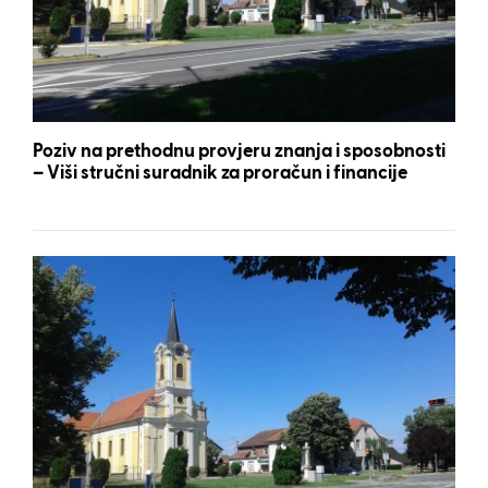
Poziv na prethodnu provjeru znanja i sposobnosti
– Viši stručni suradnik za proračun i financije