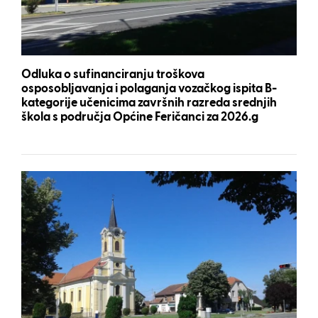
Odluka o sufinanciranju troškova
osposobljavanja i polaganja vozačkog ispita B-
kategorije učenicima završnih razreda srednjih
škola s područja Općine Feričanci za 2026.g