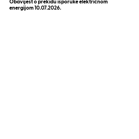
Obavijest o prekidu isporuke električnom
energijom 10.07.2026.