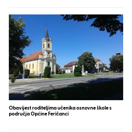
Obavijest roditeljima učenika osnovne škole s
područja Općine Feričanci