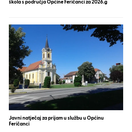
škola s područja Općine Feričanci za 2026.g
Javni natječaj za prijam u službu u Općinu
Feričanci