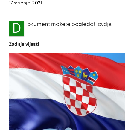
17 svibnja, 2021
okument možete pogledati
ovdje
.
D
Zadnje vijesti