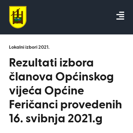
Skip
to
content
Lokalni izbori 2021.
Rezultati izbora
članova Općinskog
vijeća Općine
Feričanci provedenih
16. svibnja 2021.g