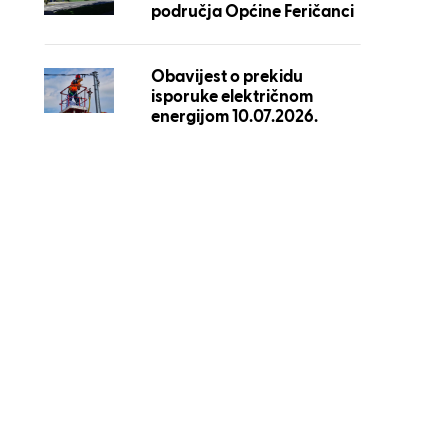
područja Općine Feričanci
Obavijest o prekidu
isporuke električnom
energijom 10.07.2026.