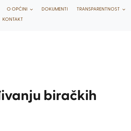
O OPĆINI
DOKUMENTI
TRANSPARENTNOST
KONTAKT
ivanju biračkih