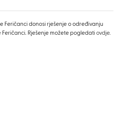
e Feričanci donosi rješenje o određivanju
 Feričanci. Rješenje možete pogledati
ovdje.