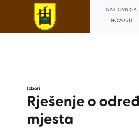
Skip
NASLOVNICA
to
NOVOSTI
content
Izbori
Rješenje o određ
mjesta