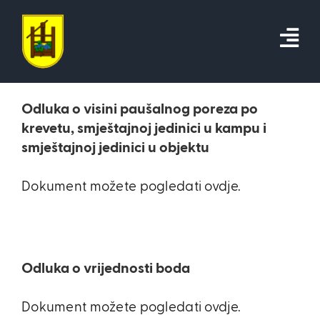
Skip
to
content
Odluka o visini paušalnog poreza po
krevetu, smještajnoj jedinici u kampu i
smještajnoj jedinici u objektu
Dokument možete pogledati ovdje.
Odluka o vrijednosti boda
Dokument možete pogledati ovdje.