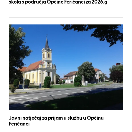
škola s područja Općine Feričanci za 2026.g
Javni natječaj za prijam u službu u Općinu
Feričanci