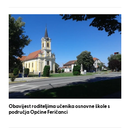
Obavijest roditeljima učenika osnovne škole s
područja Općine Feričanci