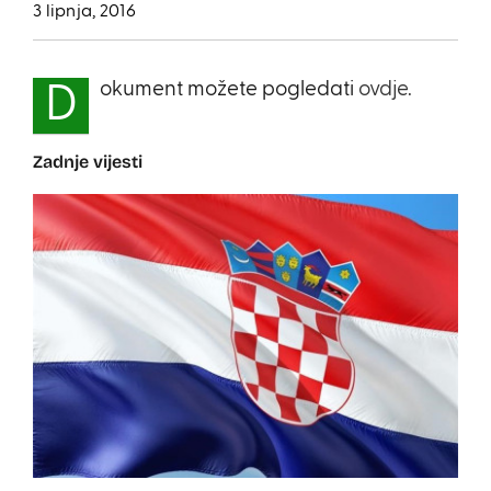
3 lipnja, 2016
okument možete pogledati
ovdje.
D
Zadnje vijesti