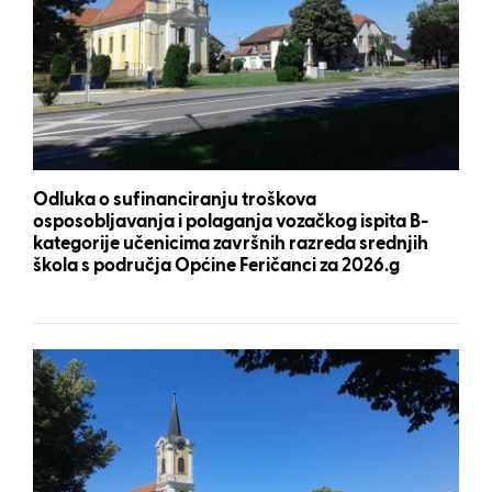
Odluka o sufinanciranju troškova
osposobljavanja i polaganja vozačkog ispita B-
kategorije učenicima završnih razreda srednjih
škola s područja Općine Feričanci za 2026.g