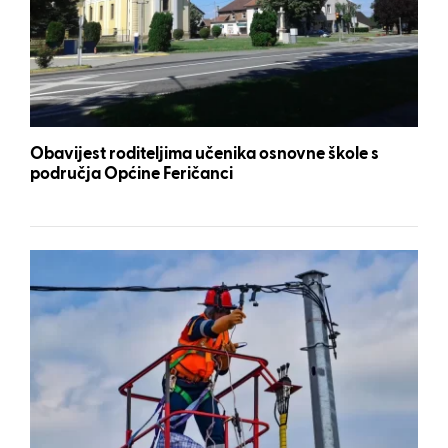
Obavijest roditeljima učenika osnovne škole s
područja Općine Feričanci