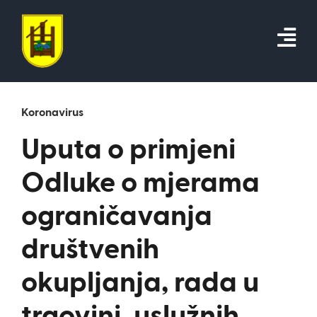
Skip
to
content
Koronavirus
Uputa o primjeni
Odluke o mjerama
ograničavanja
društvenih
okupljanja, rada u