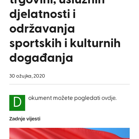
trgovini, uslužnih
djelatnosti i
održavanja
sportskih i kulturnih
događanja
30 ožujka, 2020
okument možete pogledati
ovdje
.
D
Zadnje vijesti