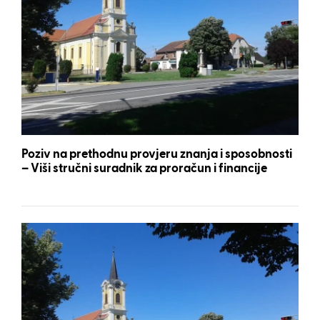
Poziv na prethodnu provjeru znanja i sposobnosti
– Viši stručni suradnik za proračun i financije