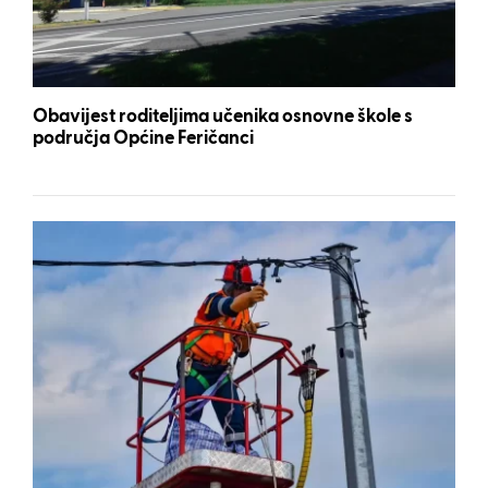
Obavijest roditeljima učenika osnovne škole s
područja Općine Feričanci