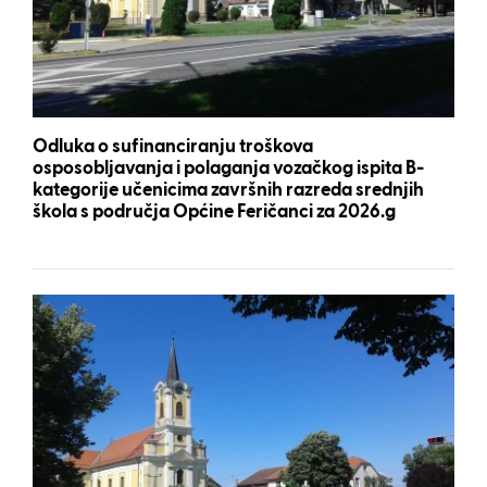
Odluka o sufinanciranju troškova
osposobljavanja i polaganja vozačkog ispita B-
kategorije učenicima završnih razreda srednjih
škola s područja Općine Feričanci za 2026.g