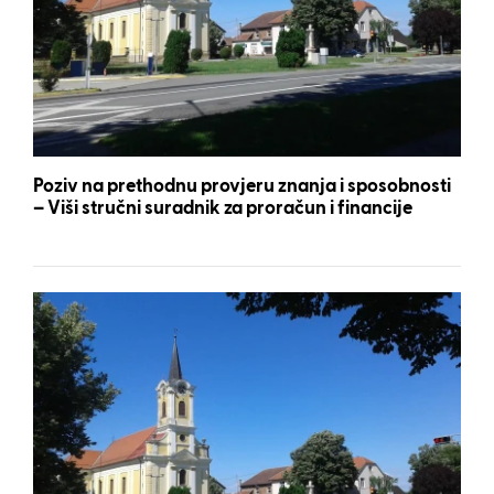
Poziv na prethodnu provjeru znanja i sposobnosti
– Viši stručni suradnik za proračun i financije