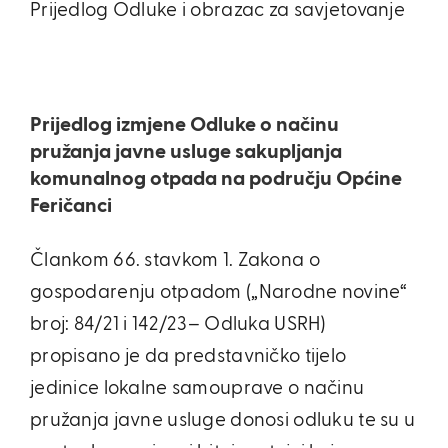
Prijedlog Odluke i obrazac za savjetovanje
Prijedlog izmjene Odluke o načinu
pružanja javne usluge sakupljanja
komunalnog otpada na području Općine
Feričanci
Člankom 66. stavkom 1. Zakona o
gospodarenju otpadom („Narodne novine“
broj: 84/21 i 142/23– Odluka USRH)
propisano je da predstavničko tijelo
jedinice lokalne samouprave o načinu
pružanja javne usluge donosi odluku te su u