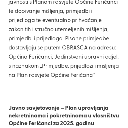
javnosti s Planom rasvjete Općine Feričanci
te dobivanje mišljenja, primjedbi i
prijedloga te eventualno prihvaćanje
zakonitih i stručno utemeljenih mišljenja,
primjedbi i prijedloga. Pisane primjedbe
dostavljaju se putem OBRASCA na adresu:
Općina Feričanci, Jedinstveni upravni odjel,
s naznakom „Primjedbe, prijedlozi i mišljenja
na Plan rasvjete Općine Feričanci“
Javno savjetovanje – Plan upravljanja
nekretninama i pokretninama u vlasništvu
Općine Feričanci za 2025. godinu