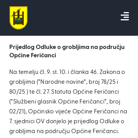
Skip
to
content
Prijedlog Odluke o grobljima na području
Općine Feričanci
Na temelju čl. 9. st. 10. i članka 46. Zakona o
grobljima (”Narodne novine”, broj 78/25 i
80/25 ) te čl. 27. Statuta Općine Feričanci
(”Službeni glasnik Općine Feričanci”, broj
02/21), Općinsko vijeće Općine Feričanci na
7. sjednici OV donjelo je prijedlog Odluke o
grobljima na području Općine Feričanci.