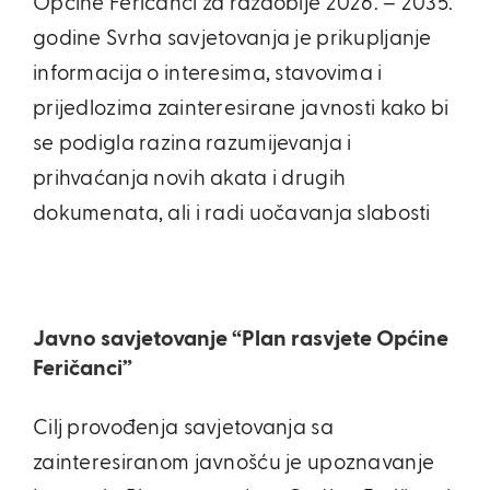
Općine Feričanci za razdoblje 2026. – 2035.
godine Svrha savjetovanja je prikupljanje
informacija o interesima, stavovima i
prijedlozima zainteresirane javnosti kako bi
se podigla razina razumijevanja i
prihvaćanja novih akata i drugih
dokumenata, ali i radi uočavanja slabosti
Javno savjetovanje “Plan rasvjete Općine
Feričanci”
Cilj provođenja savjetovanja sa
zainteresiranom javnošću je upoznavanje