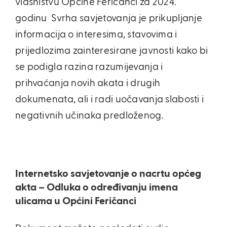
vlasništvu Općine Feričanci za 2024.
godinu Svrha savjetovanja je prikupljanje
informacija o interesima, stavovima i
prijedlozima zainteresirane javnosti kako bi
se podigla razina razumijevanja i
prihvaćanja novih akata i drugih
dokumenata, ali i radi uočavanja slabosti i
negativnih učinaka predloženog.
Internetsko savjetovanje o nacrtu općeg
akta – Odluka o određivanju imena
ulicama u Općini Feričanci