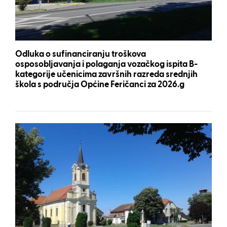
Odluka o sufinanciranju troškova
osposobljavanja i polaganja vozačkog ispita B-
kategorije učenicima završnih razreda srednjih
škola s područja Općine Feričanci za 2026.g