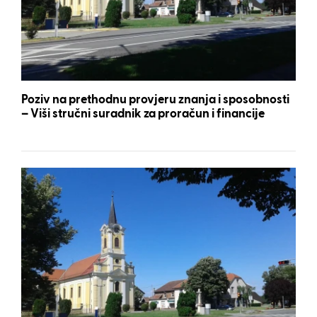
Poziv na prethodnu provjeru znanja i sposobnosti
– Viši stručni suradnik za proračun i financije