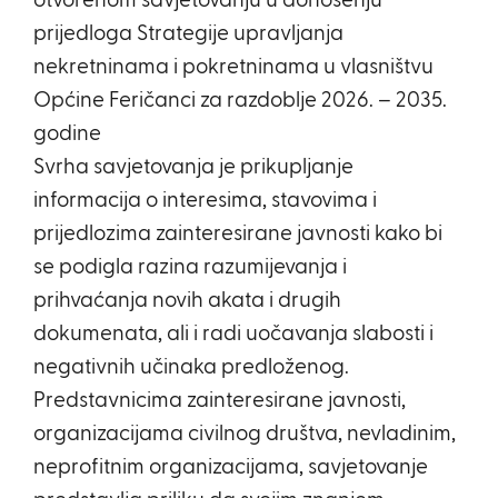
otvorenom savjetovanju u donošenju
prijedloga Strategije upravljanja
nekretninama i pokretninama u vlasništvu
Općine Feričanci za razdoblje 2026. – 2035.
godine
Svrha savjetovanja je prikupljanje
informacija o interesima, stavovima i
prijedlozima zainteresirane javnosti kako bi
se podigla razina razumijevanja i
prihvaćanja novih akata i drugih
dokumenata, ali i radi uočavanja slabosti i
negativnih učinaka predloženog.
Predstavnicima zainteresirane javnosti,
organizacijama civilnog društva, nevladinim,
neprofitnim organizacijama, savjetovanje