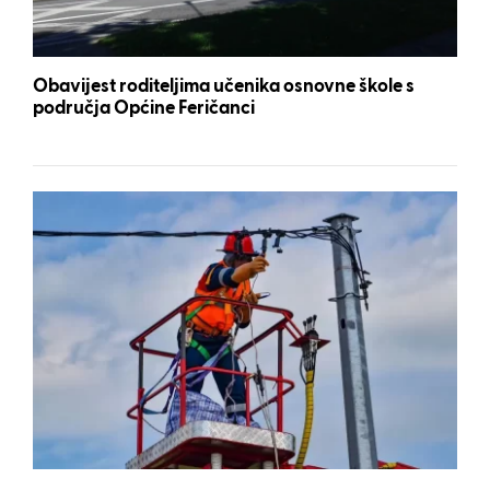
Obavijest roditeljima učenika osnovne škole s
područja Općine Feričanci