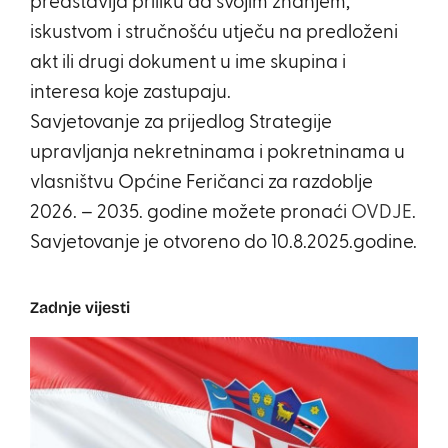
predstavlja priliku da svojim znanjem,
iskustvom i stručnošću utječu na predloženi
akt ili drugi dokument u ime skupina i
interesa koje zastupaju.
Savjetovanje za prijedlog Strategije
upravljanja nekretninama i pokretninama u
vlasništvu Općine Feričanci za razdoblje
2026. – 2035. godine možete pronaći
OVDJE
.
Savjetovanje je otvoreno do 10.8.2025.godine.
Zadnje vijesti