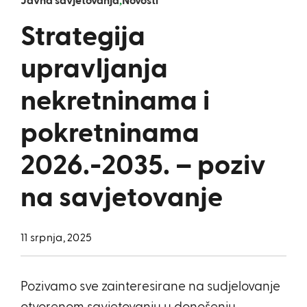
Javna savjetovanja
,
Novosti
Strategija
upravljanja
nekretninama i
pokretninama
2026.-2035. – poziv
na savjetovanje
11 srpnja, 2025
Pozivamo sve zainteresirane na sudjelovanje