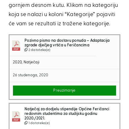
gornjem desnom kutu. Klikom na kategoriju
koja se nalazi u koloni “Kategorije” pojaviti
će vam se rezultati iz tražene kategorije.
Pozivno pismo na dostavu ponuda – Adaptacija
zgrade dječjeg vrtića u Feričancima
2 datoteka(e)
2020
,
Natječaji
26 studenoga, 2020
Preuzimanje
Natječaj za dodjelu stipendije Općine Feričanci
redovnim studentima za studijsku godinu
2020./2021.
1 datoteka(e)