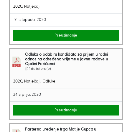
2020
,
Natječaji
19 listopada, 2020
Preuzimanje
Odluka o odabiru kandidata za prijem u radni
odnos na određeno vrijeme u javne radove u
Općini Feričanci
1 datoteka(e)
2020
,
Natječaji
,
Odluke
24 srpnja, 2020
Preuzimanje
Parterno uređenje trga Matije Gupca u