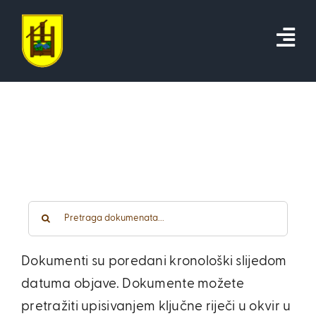
Skip
to
content
Traži...
Dokumenti su poredani kronološki slijedom
datuma objave. Dokumente možete
pretražiti upisivanjem ključne riječi u okvir u