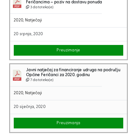
Feričancima – poziv na dostavu ponuda
3 datoteka(e)
2020
,
Natječaji
20 srpnja, 2020
Preuzimanje
Javni natječaj za financiranje udruga na području
Općine Feričanci za 2020. godinu
7 datoteka(e)
2020
,
Natječaji
20 siječnja, 2020
Preuzimanja