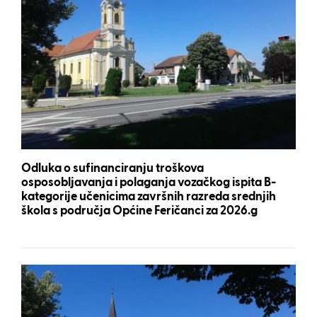
Odluka o sufinanciranju troškova
osposobljavanja i polaganja vozačkog ispita B-
kategorije učenicima završnih razreda srednjih
škola s područja Općine Feričanci za 2026.g