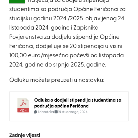
natječaja za dodjelu stipendija
studentima sa područja Općine Feričanci za
studijsku godinu 2024./2025. objavljenog 24.
listopada 2024. godine i Zapisnika
Povjerenstva za dodjelu stipendija Općine
Feričanci, dodjeljuje se 20 stipendija u visini
100,00 eura/mjesečno počevši od listopada
2024. godine do srpnja 2025. godine.
Odluku možete preuzeti u nastavku:
Odluka o dodjeli stipendija studentima sa
područja općine Feričanci
1 datoteka
15 studenoga, 2024
Zadnje vijesti