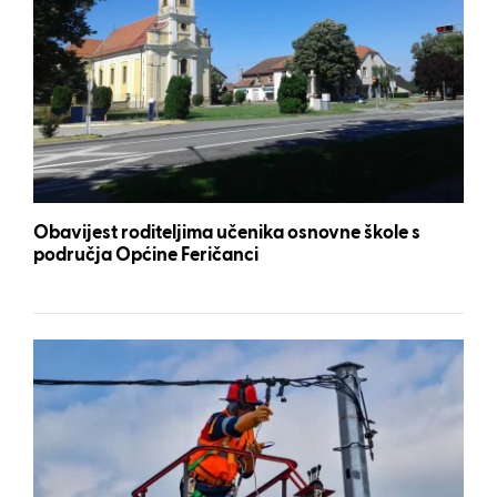
Obavijest roditeljima učenika osnovne škole s
područja Općine Feričanci