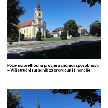
Poziv na prethodnu provjeru znanja i sposobnosti
– Viši stručni suradnik za proračun i financije