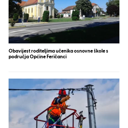
Obavijest roditeljima učenika osnovne škole s
područja Općine Feričanci