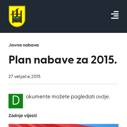
Skip
to
content
Javna nabava
Plan nabave za 2015.
27 veljače, 2015
okumente možete pogledati
ovdje.
D
Zadnje vijesti