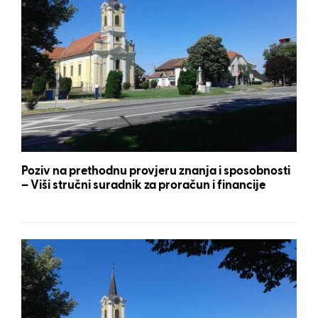
Poziv na prethodnu provjeru znanja i sposobnosti
– Viši stručni suradnik za proračun i financije