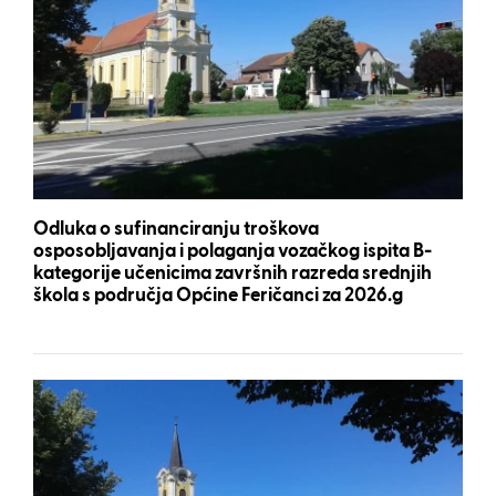
Odluka o sufinanciranju troškova
osposobljavanja i polaganja vozačkog ispita B-
kategorije učenicima završnih razreda srednjih
škola s područja Općine Feričanci za 2026.g