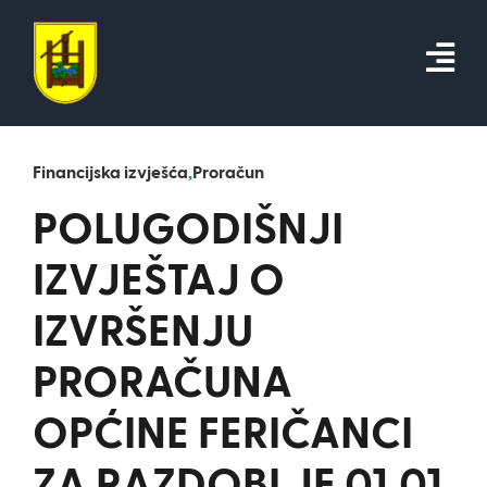
Skip
to
content
Financijska izvješća
,
Proračun
POLUGODIŠNJI
IZVJEŠTAJ O
IZVRŠENJU
PRORAČUNA
OPĆINE FERIČANCI