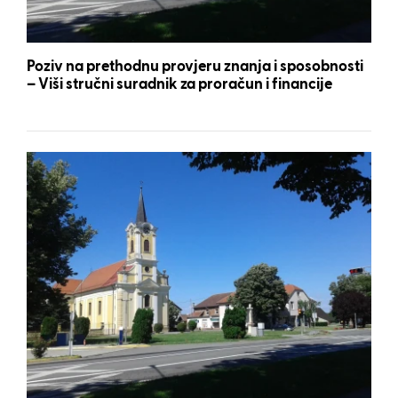
Poziv na prethodnu provjeru znanja i sposobnosti
– Viši stručni suradnik za proračun i financije