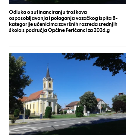
Odluka o sufinanciranju troškova
osposobljavanja i polaganja vozačkog ispita B-
kategorije učenicima završnih razreda srednjih
škola s područja Općine Feričanci za 2026.g