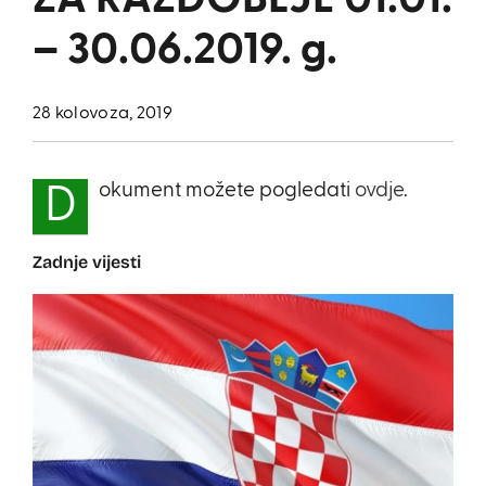
ZA RAZDOBLJE 01.01.
– 30.06.2019. g.
28 kolovoza, 2019
okument možete pogledati
ovdje
.
D
Zadnje vijesti