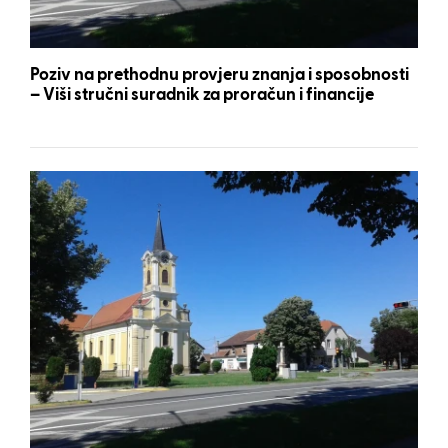
Poziv na prethodnu provjeru znanja i sposobnosti
– Viši stručni suradnik za proračun i financije