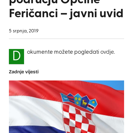
području Općine
Feričanci – javni uvid
5 srpnja, 2019
okumente možete pogledati
ovdje
.
D
Zadnje vijesti