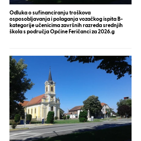
Odluka o sufinanciranju troškova
osposobljavanja i polaganja vozačkog ispita B-
kategorije učenicima završnih razreda srednjih
škola s područja Općine Feričanci za 2026.g