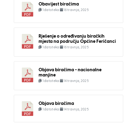
Obavijest biračima
1 datoteka
16 travnja, 2025
Rješenje o određivanju biračkih
mjesta na području Općine Feričanci
1 datoteka
16 travnja, 2025
Objava biračima - nacionalne
manjine
1 datoteka
14 travnja, 2025
Objava biračima
1 datoteka
14 travnja, 2025