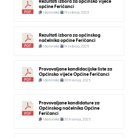
Rezultati izbora za općinsko vijeće
općine Feričanci
1 datoteka
19 svibnja, 2025
Rezultati izbora za općinskog
načelnika općine Feričanci
1 datoteka
19 svibnja, 2025
Pravovaljane kandidacijske liste za
Općinsko vijeće Općine Feričanci
1 datoteka
30 travnja, 2025
Pravovaljane kandidature za
Općinskog načelnika Općine
Feričanci
1 datoteka
30 travnja, 2025