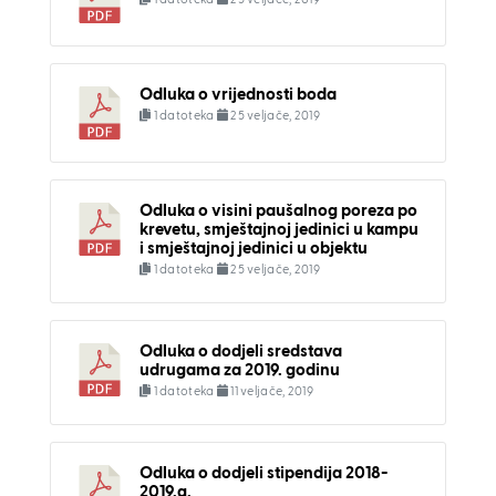
Odluka o vrijednosti boda
1 datoteka
25 veljače, 2019
Odluka o visini paušalnog poreza po
krevetu, smještajnoj jedinici u kampu
i smještajnoj jedinici u objektu
1 datoteka
25 veljače, 2019
Odluka o dodjeli sredstava
udrugama za 2019. godinu
1 datoteka
11 veljače, 2019
Odluka o dodjeli stipendija 2018-
2019.g.